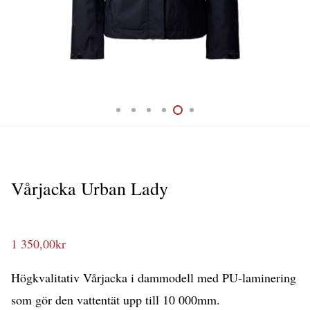
Vårjacka Urban Lady
1 350,00
kr
Högkvalitativ Vårjacka i dammodell med PU-laminering
som gör den vattentät upp till 10 000mm.