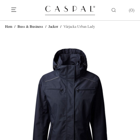
0
Hem
/
Buss & Business
/
Jackor
/
Vårjacka Urban Lady