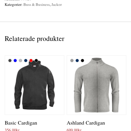
Kategorier:
Buss & Business
,
Jackor
Relaterade produkter
Basic Cardigan
Ashland Cardigan
356,00
kr
699,00
kr