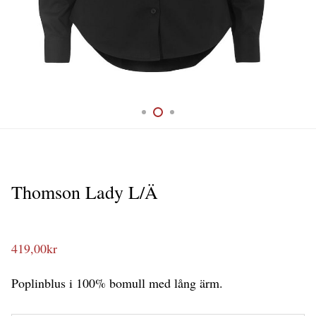
Thomson Lady L/Ä
419,00
kr
Poplinblus i 100% bomull med lång ärm.