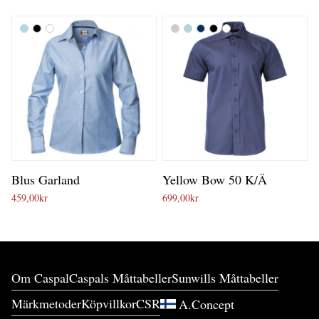
Blus Garland
Yellow Bow 50 K/Ä
459,00
kr
699,00
kr
Om Caspal
Caspals Måttabeller
Sunwills Måttabeller
Märkmetoder
Köpvillkor
CSR
A.Concept