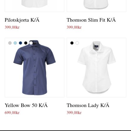
Pilotskjorta K/Ä
Thomson Slim Fit K/Ä
399,00
kr
399,00
kr
Yellow Bow 50 K/Ä
Thomson Lady K/Ä
699,00
kr
399,00
kr