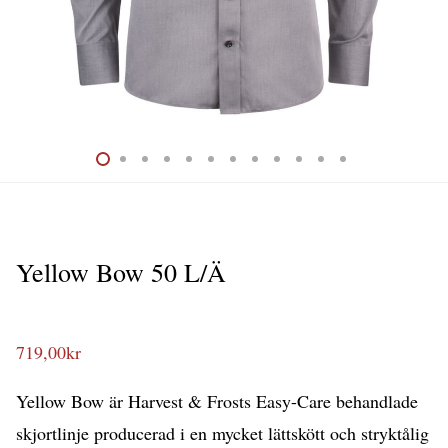
Yellow Bow 50 L/Ä
719,00
kr
Yellow Bow är Harvest & Frosts Easy-Care behandlade
skjortlinje producerad i en mycket lättskött och stryktålig