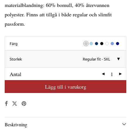
materialblandning: 60% bomull, 40% återvunnen
polyester. Finns att tillgå i både regular och slimfit
passform.
Färg
Storlek
Regular fit - 5XL
Antal
Lägg till i varukorg
Beskrivning