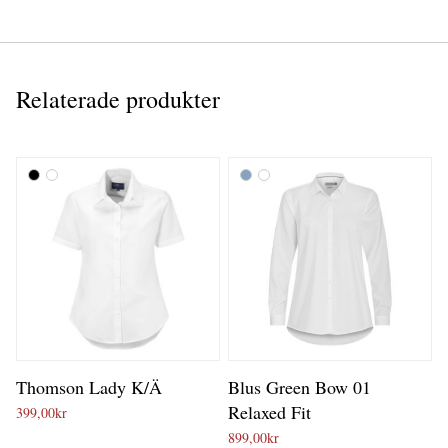
Relaterade produkter
Thomson Lady K/Ä
Blus Green Bow 01
Relaxed Fit
399,00
kr
899,00
kr