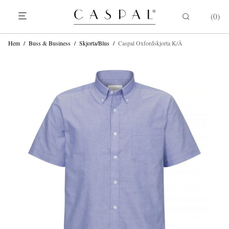
0
Hem
/
Buss & Business
/
Skjorta/Blus
/
Caspal Oxfordskjorta K/Ä