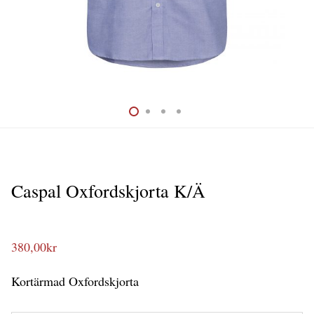
Caspal Oxfordskjorta K/Ä
380,00
kr
Kortärmad Oxfordskjorta