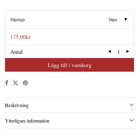
Slipstyp
Slips
175,00
kr
Antal
Lägg till i varukorg
Beskrivning
Ytterligare information