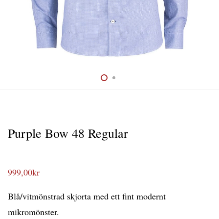
Purple Bow 48 Regular
999,00
kr
Blå/vitmönstrad skjorta med ett fint modernt
mikromönster.