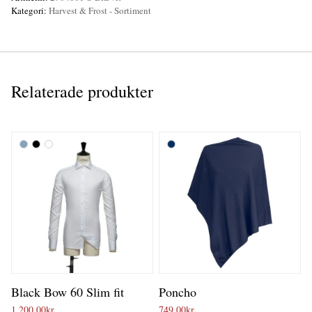
Kategori:
Harvest & Frost - Sortiment
Relaterade produkter
Black Bow 60 Slim fit
Poncho
1 200,00
kr
749,00
kr