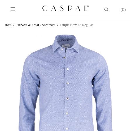
0
Hem
/
Harvest & Frost - Sortiment
/
Purple Bow 48 Regular