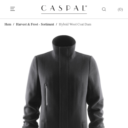
0
Hem
/
Harvest & Frost - Sortiment
/
Hybrid Wool Coat Dam