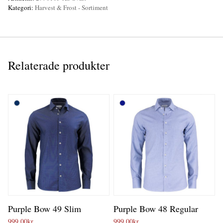
Kategori:
Harvest & Frost - Sortiment
Relaterade produkter
Purple Bow 49 Slim
Purple Bow 48 Regular
999,00
kr
999,00
kr