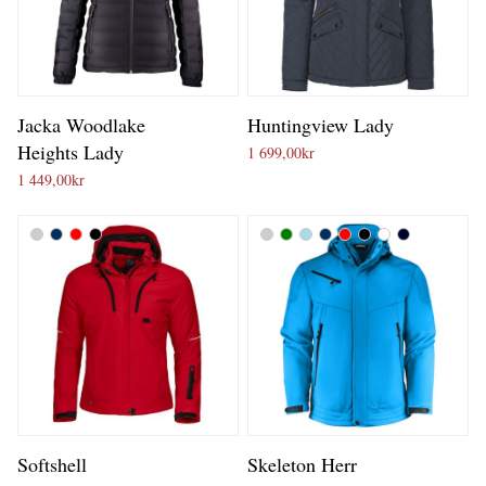
Jacka Woodlake
Huntingview Lady
Heights Lady
1 699,00
kr
1 449,00
kr
Softshell
Skeleton Herr