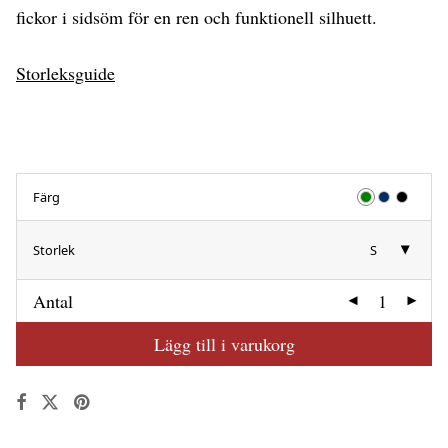
fickor i sidsöm för en ren och funktionell silhuett.
Storleksguide
Färg
Storlek
S
Antal
Lägg till i varukorg