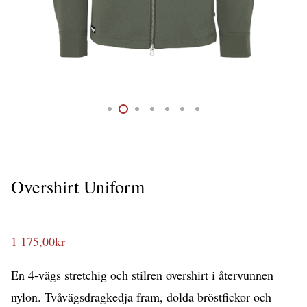
Overshirt Uniform
1 175,00
kr
En 4-vägs stretchig och stilren overshirt i återvunnen
nylon. Tvåvägsdragkedja fram, dolda bröstfickor och