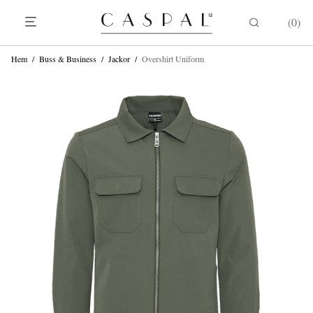
0
Hem
/
Buss & Business
/
Jackor
/
Overshirt Uniform