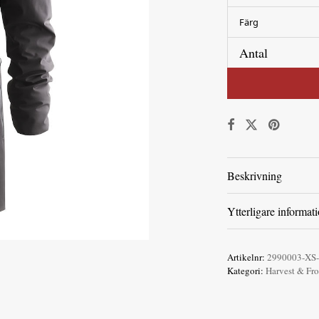
Färg
Antal
Beskrivning
Ytterligare informat
Artikelnr:
2990003-XS-
Kategori:
Harvest & Fro