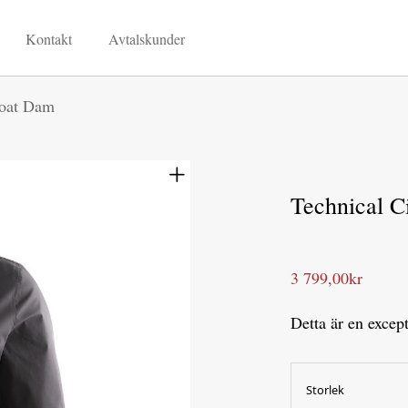
Kontakt
Avtalskunder
Coat Dam
Technical C
3 799,00
kr
Detta är en excep
Storlek