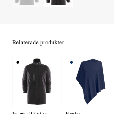
Relaterade produkter
Technical City Coat
Poncho