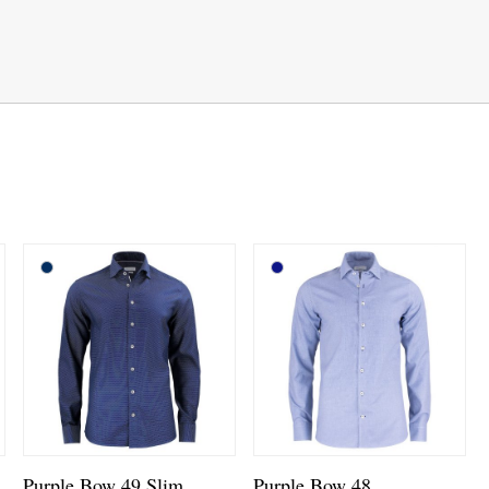
Purple Bow 49 Slim
Purple Bow 48