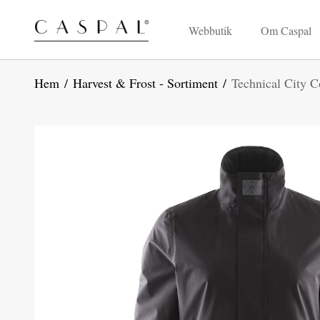
Webbutik
Om Caspal
Hem
/
Harvest & Frost - Sortiment
/
Technical City 