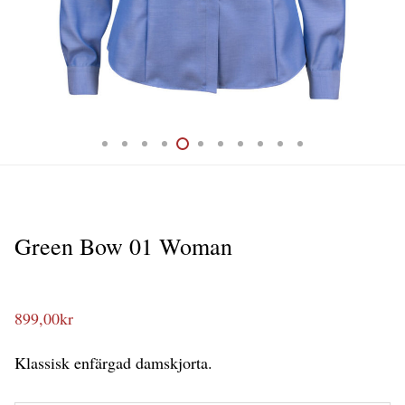
Green Bow 01 Woman
899,00
kr
Klassisk enfärgad damskjorta.