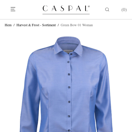
0
Hem
/
Harvest & Frost - Sortiment
/
Green Bow 01 Woman