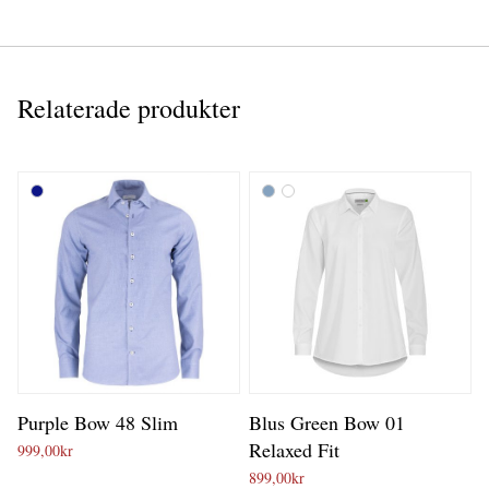
Relaterade produkter
Purple Bow 48 Slim
Blus Green Bow 01
Relaxed Fit
999,00
kr
899,00
kr