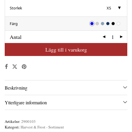
Storlek
XS
Färg
Antal
Lägg till i varukorg
Beskrivning
Ytterligare information
Artikelnr:
2900103
Kategori:
Harvest & Frost - Sortiment