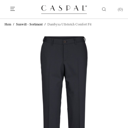
0
Hem
/
Sunwill - Sortiment
/
Dambyxa Ullstretch Comfort Fit