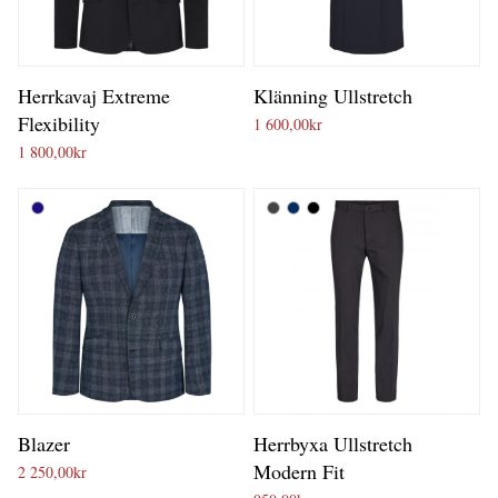
Herrkavaj Extreme
Klänning Ullstretch
Flexibility
1 600,00
kr
1 800,00
kr
Blazer
Herrbyxa Ullstretch
Modern Fit
2 250,00
kr