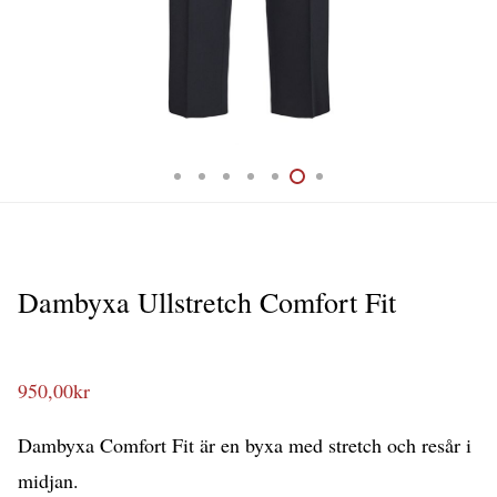
Dambyxa Ullstretch Comfort Fit
950,00
kr
Dambyxa Comfort Fit är en byxa med stretch och resår i
midjan.