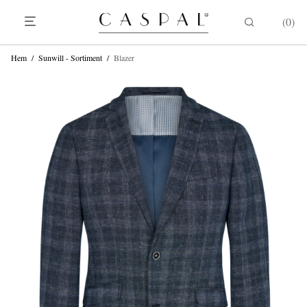
0
Hem
/
Sunwill - Sortiment
/
Blazer