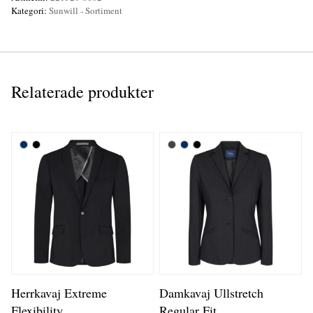
Kategori:
Sunwill - Sortiment
Relaterade produkter
Herrkavaj Extreme
Damkavaj Ullstretch
Flexibility
Regular Fit