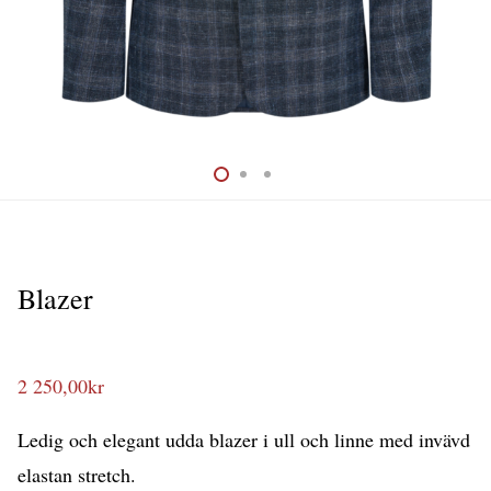
Blazer
2 250,00
kr
Ledig och elegant udda blazer i ull och linne med invävd
elastan stretch.