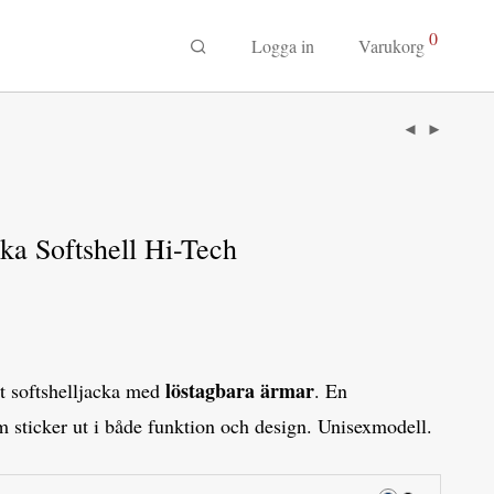
0
Logga in
Varukorg
ka Softshell Hi-Tech
löstagbara ärmar
t softshelljacka med
. En
 sticker ut i både funktion och design. Unisexmodell.