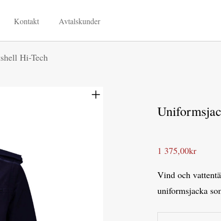
Kontakt
Avtalskunder
shell Hi-Tech
Uniformsjac
1 375,00
kr
Vind och vattentä
uniformsjacka som