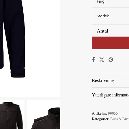
Färg
Storlek
Antal
Beskrivning
Ytterligare informat
Artikelnr:
99055
Kategorier:
Buss & Bus