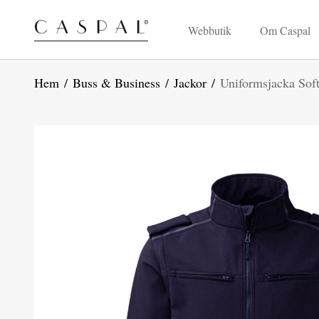
Webbutik
Om Caspal
Hem
/
Buss & Business
/
Jackor
/
Uniformsjacka Soft