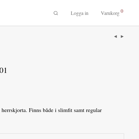
0
Logga in
Varukorg
01
herrskjorta. Finns både i slimfit samt regular