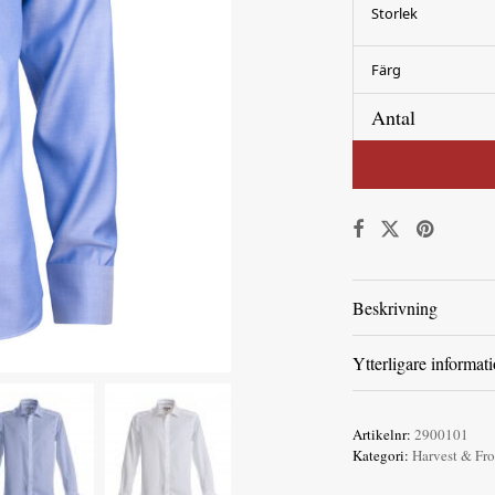
Storlek
Färg
Antal
Beskrivning
Ytterligare informat
Artikelnr:
2900101
Kategori:
Harvest & Fro