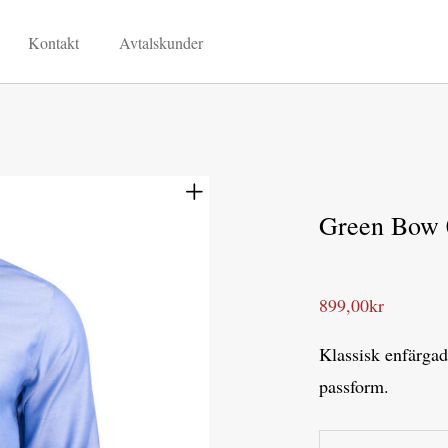
Kontakt
Avtalskunder
Green Bow 
899,00
kr
Klassisk enfärgad 
passform.