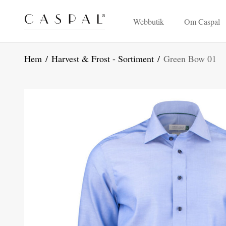
Webbutik
Om Caspal
Hem
/
Harvest & Frost - Sortiment
/
Green Bow 01