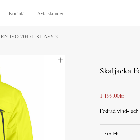
Kontakt
Avtalskunder
d EN ISO 20471 KLASS 3
Skaljacka 
1 199,00
kr
Fodrad vind- och
Storlek