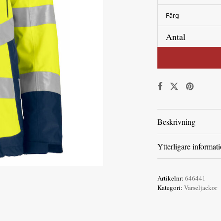
Färg
Antal
Beskrivning
Ytterligare informat
Artikelnr:
646441
Kategori:
Varseljackor