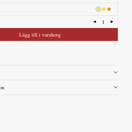
Lägg till i varukorg
ion