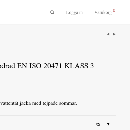
0
Logga in
Varukorg
Fodrad EN ISO 20471 KLASS 3
 vattentät jacka med tejpade sömmar.
XS