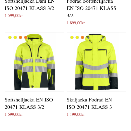
Softshelljacka Dam EN
Fodrad Softshelljacka
ISO 20471 KLASS 3/2
EN ISO 20471 KLASS
3/2
1 599,00
kr
1 899,00
kr
Softshelljacka EN ISO
Skaljacka Fodrad EN
20471 KLASS 3/2
ISO 20471 KLASS 3
1 599,00
kr
1 199,00
kr