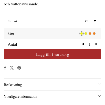
och vattenavvisande.
Storlek
XS
Färg
Antal
Lägg till i varukorg
Beskrivning
Ytterligare information