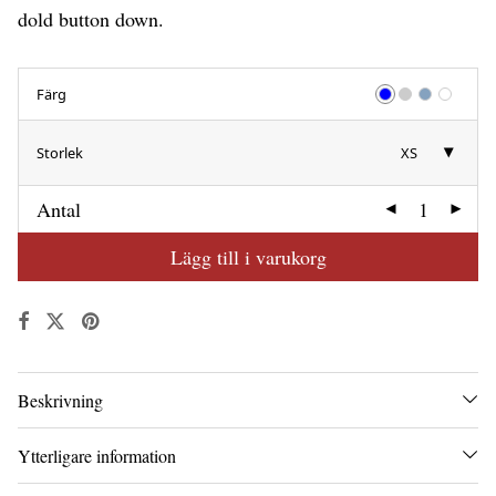
dold button down.
Färg
Storlek
XS
Antal
Lägg till i varukorg
Beskrivning
Ytterligare information