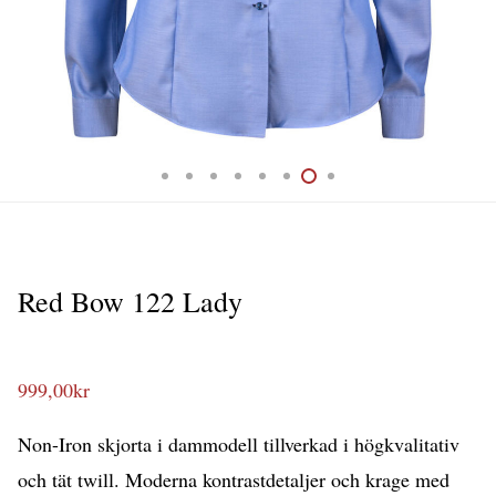
Red Bow 122 Lady
999,00
kr
Non-Iron skjorta i dammodell tillverkad i högkvalitativ
och tät twill. Moderna kontrastdetaljer och krage med