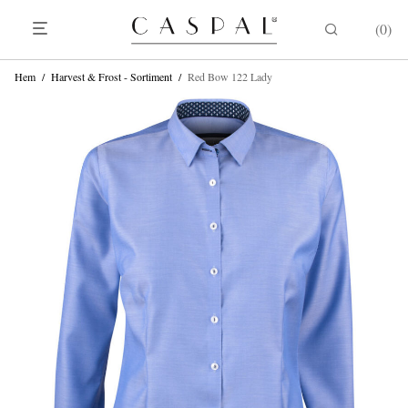
0
Hem
/
Harvest & Frost - Sortiment
/
Red Bow 122 Lady