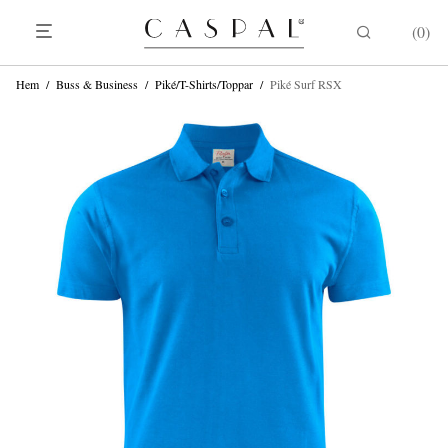
0
Hem
/
Buss & Business
/
Piké/T-Shirts/Toppar
/
Piké Surf RSX