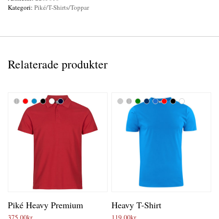
Kategori:
Piké/T-Shirts/Toppar
Relaterade produkter
Piké Heavy Premium
Heavy T-Shirt
375,00
kr
119,00
kr