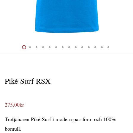
Piké Surf RSX
275,00
kr
Trotjänaren Piké Surf i modern passform och 100%
bomull.