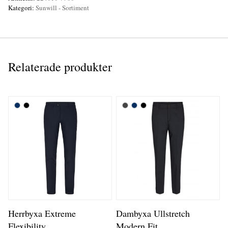
Kategori:
Sunwill - Sortiment
Relaterade produkter
Herrbyxa Extreme
Dambyxa Ullstretch
Flexibility
Modern Fit