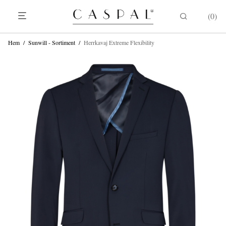
0
Hem
/
Sunwill - Sortiment
/
Herrkavaj Extreme Flexibility