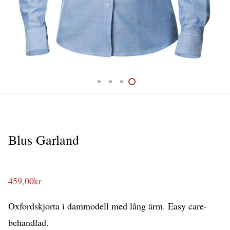
Blus Garland
459,00
kr
Oxfordskjorta i dammodell med lång ärm. Easy care-
behandlad.