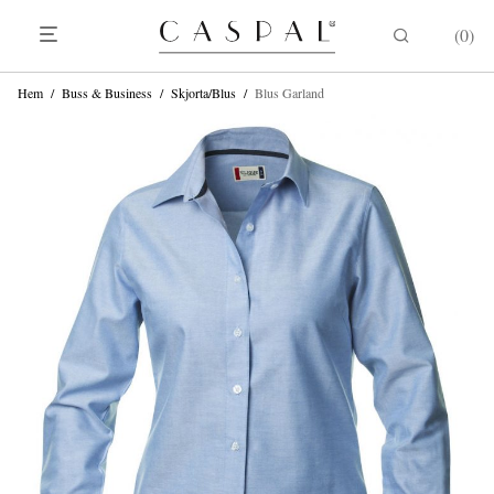
0
Hem
/
Buss & Business
/
Skjorta/Blus
/
Blus Garland