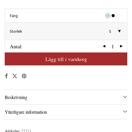
Färg
Storlek
S
Antal
Lägg till i varukorg
Beskrivning
Ytterligare information
Artikelnr:
27321