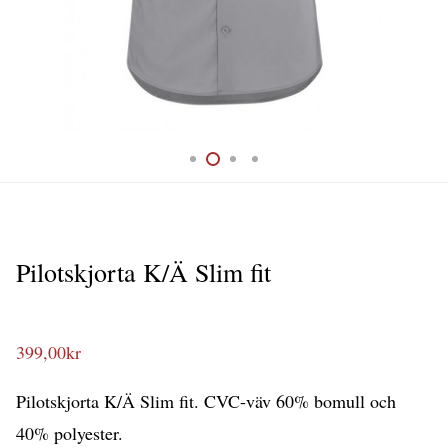
Pilotskjorta K/Ä Slim fit
399,00
kr
Pilotskjorta K/Ä Slim fit. CVC-väv 60% bomull och
40% polyester.