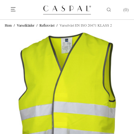
0
Hem
/
Varselkläder
/
Reflexväst
/
Varselväst EN ISO 20471 KLASS 2