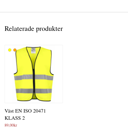
Relaterade produkter
Väst EN ISO 20471
KLASS 2
89,00
kr