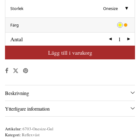
Storlek
Onesize
Färg
Antal
Lägg till i varukorg
Beskrivning
Ytterligare information
Artikelnr:
6703-Onesize-Gul
Kategori:
Reflexväst