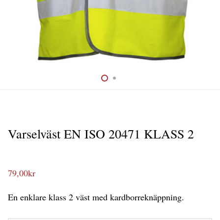
Varselväst EN ISO 20471 KLASS 2
79,00
kr
En enklare klass 2 väst med kardborreknäppning.