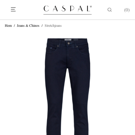
0
Hem
/
Jeans & Chinos
/
Stretchjeans