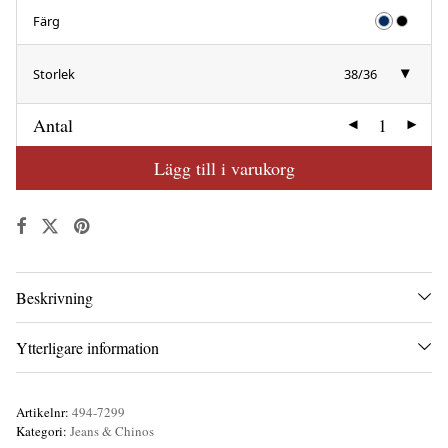
Färg
Storlek
38/36
Antal
Lägg till i varukorg
Beskrivning
Ytterligare information
Artikelnr:
494-7299
Kategori:
Jeans & Chinos