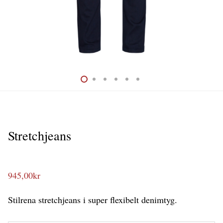
Stretchjeans
945,00
kr
Stilrena stretchjeans i super flexibelt denimtyg.