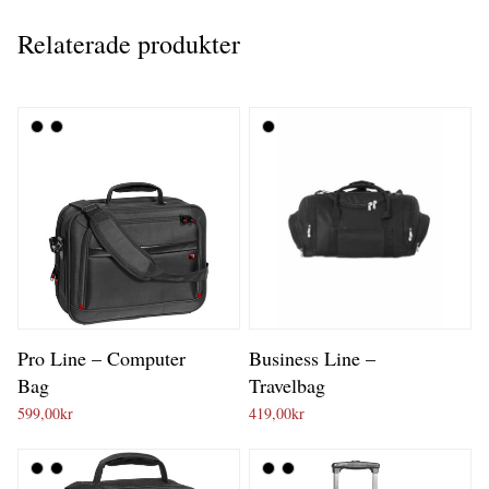
Relaterade produkter
Pro Line – Computer
Business Line –
Bag
Travelbag
599,00
kr
419,00
kr