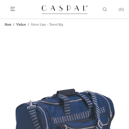
0
Hem
/
Väskor
/
Silver Line – Travel Big