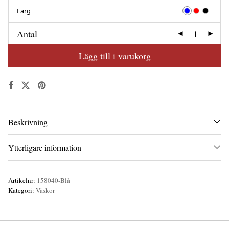
Färg
Antal
Lägg till i varukorg
Beskrivning
Ytterligare information
Artikelnr:
158040-Blå
Kategori:
Väskor