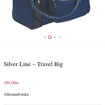
Silver Line – Travel Big
389,00
kr
Allroundväska