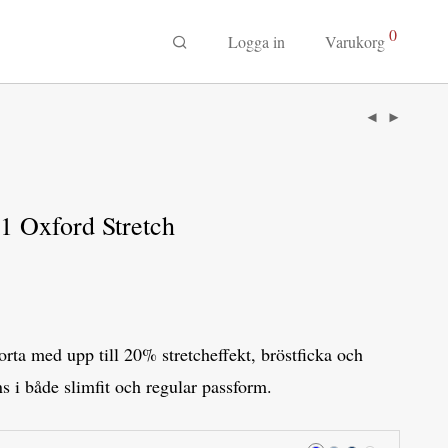
0
Logga in
Varukorg
 Oxford Stretch
orta med upp till 20% stretcheffekt, bröstficka och
s i både slimfit och regular passform.