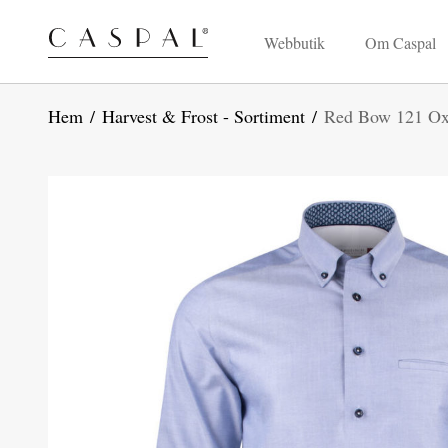
Webbutik
Om Caspal
Hem
/
Harvest & Frost - Sortiment
/
Red Bow 121 Oxf