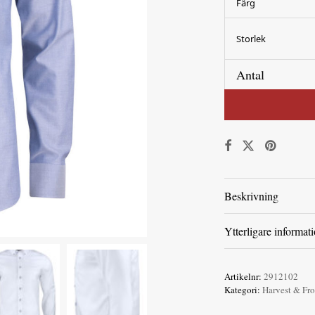
Färg
Storlek
Antal
Beskrivning
Ytterligare informat
Artikelnr:
2912102
Kategori:
Harvest & Fro