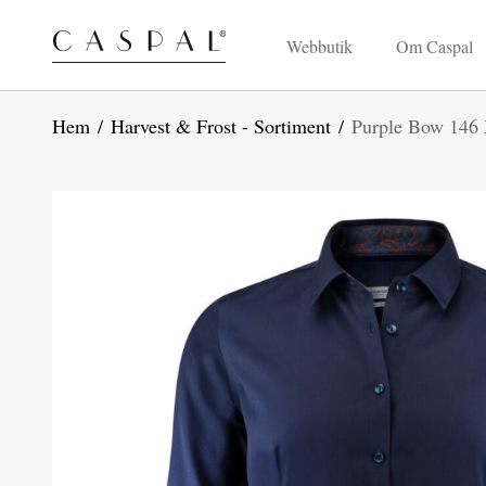
Webbutik
Om Caspal
Hem
/
Harvest & Frost - Sortiment
/
Purple Bow 146 