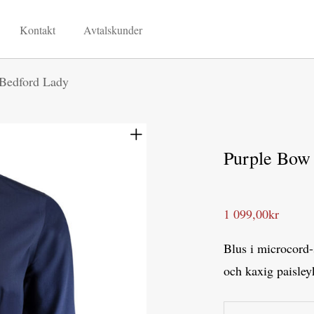
Kontakt
Avtalskunder
Bedford Lady
Purple Bow
1 099,00
kr
Blus i microcord
och kaxig paisley