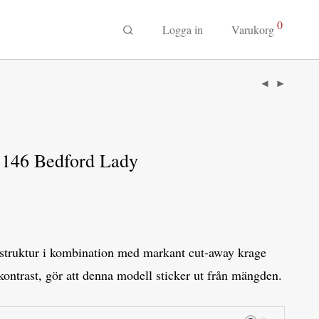
0
Logga in
Varukorg
 146 Bedford Lady
-struktur i kombination med markant cut-away krage
kontrast, gör att denna modell sticker ut från mängden.