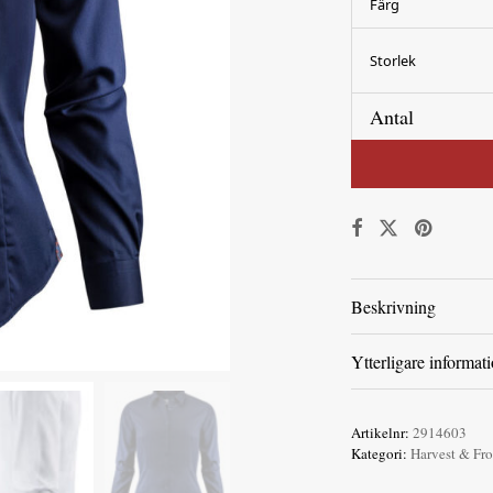
Färg
Storlek
Antal
Beskrivning
Ytterligare informat
Artikelnr:
2914603
Kategori:
Harvest & Fro