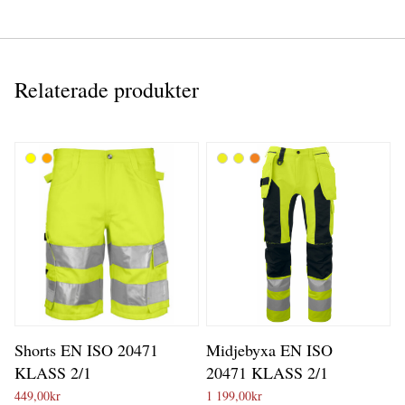
Relaterade produkter
Shorts EN ISO 20471
Midjebyxa EN ISO
KLASS 2/1
20471 KLASS 2/1
449,00
kr
1 199,00
kr