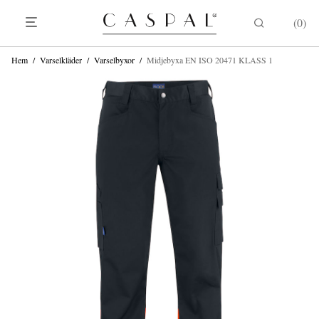
0
Hem
/
Varselkläder
/
Varselbyxor
/
Midjebyxa EN ISO 20471 KLASS 1