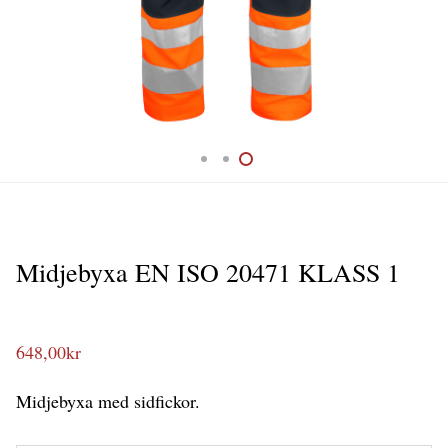
Midjebyxa EN ISO 20471 KLASS 1
648,00
kr
Midjebyxa med sidfickor.