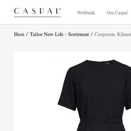
Webbutik
Om Caspal
Hem
/
Tailor New Life - Sortiment
/
Corporate Klän