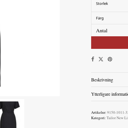
Storlek
Färg
Antal
Beskrivning
Ytterligare informat
Artikelnr:
9150-1011-3
Kategori:
Tailor New Li