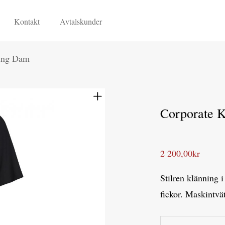
Kontakt
Avtalskunder
ning Dam
Corporate 
2 200,00
kr
Stilren klänning 
fickor. Maskintvät