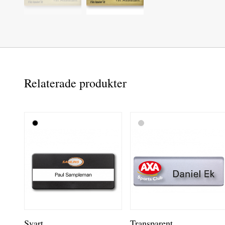
Relaterade produkter
Svart
Transparent