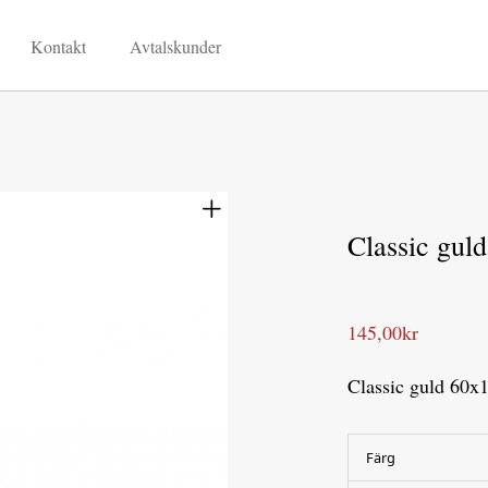
Kontakt
Avtalskunder
Classic guld
145,00
kr
Classic guld 60
Färg