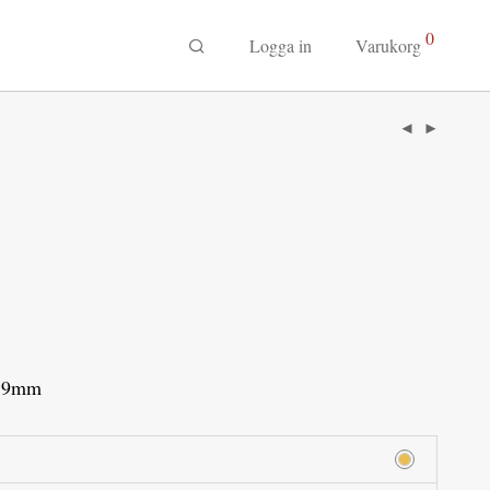
0
Logga in
Varukorg
x19mm