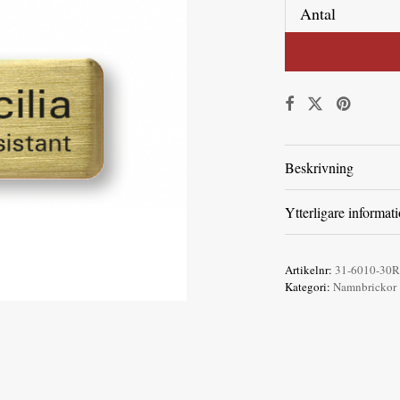
Antal
Beskrivning
Ytterligare informat
Artikelnr:
31-6010-30R
Kategori:
Namnbrickor