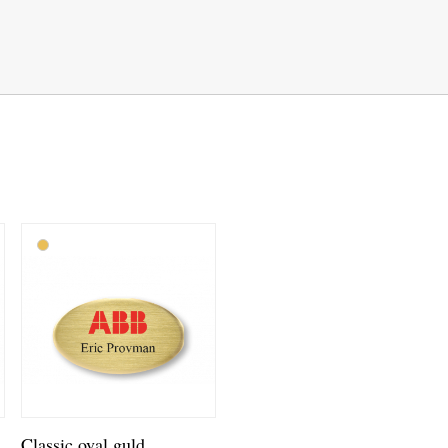
Classic oval guld