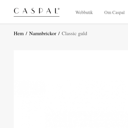
Webbutik
Om Caspal
Hem
/
Namnbrickor
/
Classic guld