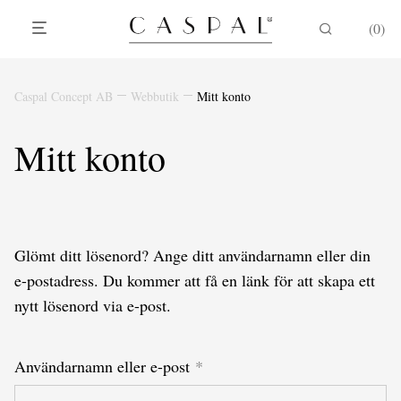
0
Caspal Concept AB
Webbutik
Mitt konto
Mitt konto
Glömt ditt lösenord? Ange ditt användarnamn eller din
e-postadress. Du kommer att få en länk för att skapa ett
nytt lösenord via e-post.
Obligatoriskt
Användarnamn eller e-post
*